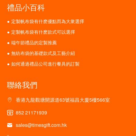
禮品小百科
定製帆布袋有什麽優點而為大衆選擇
定製帆布袋有什麽款式可以選擇
端午節禮品的定製推薦
無紡布袋的基礎款式及工藝介紹
如何通過禮品公司進行餐具的訂製
聯絡我們
香港九龍觀塘開源道63號福昌大廈5樓566室
852 21171939
sales@timesgift.com.hk