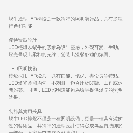
蝸牛造型LED檯燈是一款獨特的照明裝飾品，具有多種
特色和功能。
獨特造型設計
LED檯燈以蝸牛的形象為設計靈感，外觀可愛、生動。
燈光呈現出柔和的光線，營造出溫馨舒適的氛圍。
LED照明技術
檯燈採用LED燈具，具有節能、環保、壽命長等特點。
LED燈光柔和均勻，不刺眼，適合用於閱讀、工作或休
閒娛樂。同時，LED照明還能夠為環境提供溫暖的照明
效果。
裝飾與實用兼具
蝸牛LED檯燈不僅是一種照明設備，更是一種具有裝飾
性的藝術品。其獨特的造型設計使得它成為室內裝飾的
一部分，為家居空間增添趣味和活力。