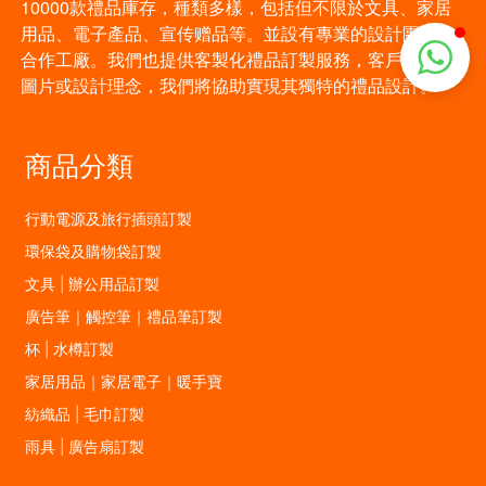
10000款禮品庫存，種類多樣，包括但不限於文具、家居
用品、電子產品、宣传赠品等。並設有專業的設計團隊和
合作工廠。我們也提供客製化禮品訂製服務，客戶可提供
圖片或設計理念，我們將協助實現其獨特的禮品設計。
商品分類
行動電源及旅行插頭訂製
環保袋及購物袋訂製
文具 | 辦公用品訂製
廣告筆｜觸控筆｜禮品筆訂製
杯 | 水樽訂製
家居用品｜家居電子｜暖手寶
紡織品 | 毛巾訂製
雨具 | 廣告扇訂製