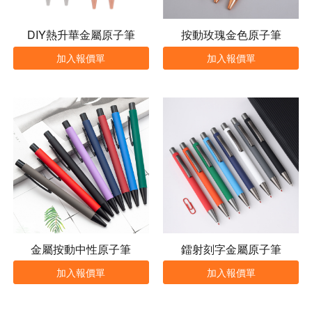
DIY熱升華金屬原子筆
按動玫瑰金色原子筆
加入報價單
加入報價單
金屬按動中性原子筆
鐳射刻字金屬原子筆
加入報價單
加入報價單