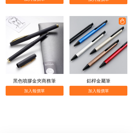
黑色噴膠金夾商務筆
鋁桿金屬筆
加入報價單
加入報價單