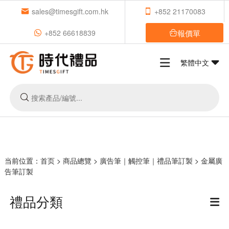
sales@timesgift.com.hk
+852 21170083
報價單
+852 66618839
繁體中文
当前位置：
首页
>
商品總覽
>
廣告筆｜觸控筆｜禮品筆訂製
>
金屬廣
告筆訂製
禮品分類