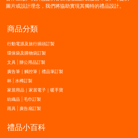
圖片或設計理念，我們將協助實現其獨特的禮品設計。
商品分類
行動電源及旅行插頭訂製
環保袋及購物袋訂製
文具 | 辦公用品訂製
廣告筆｜觸控筆｜禮品筆訂製
杯 | 水樽訂製
家居用品｜家居電子｜暖手寶
紡織品 | 毛巾訂製
雨具 | 廣告扇訂製
禮品小百科