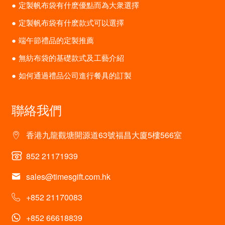
定製帆布袋有什麽優點而為大衆選擇
定製帆布袋有什麽款式可以選擇
端午節禮品的定製推薦
無紡布袋的基礎款式及工藝介紹
如何通過禮品公司進行餐具的訂製
聯絡我們
香港九龍觀塘開源道63號福昌大廈5樓566室
852 21171939
sales@timesgift.com.hk
+852 21170083
+852 66618839