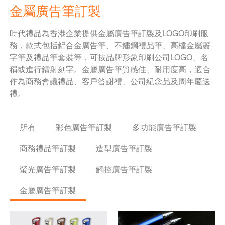
金屬廣告筆訂製
時代禮品為香港企業提供金屬廣告筆訂製及LOGO印刷服
務，款式包括鋁合金廣告筆、不鏽鋼禮品筆、高檔金屬簽
字筆及禮品筆套裝等，可按品牌形象印刷公司LOGO、名
稱或進行鐳射刻字。金屬廣告筆質感佳、耐用度高，適合
作為商務會議禮品、客戶答謝禮、公司紀念品及周年慶送
禮。
所有
彩色廣告筆訂製
多功能廣告筆訂製
商務禮品筆訂製
造型廣告筆訂製
螢光廣告筆訂製
觸控廣告筆訂製
金屬廣告筆訂製