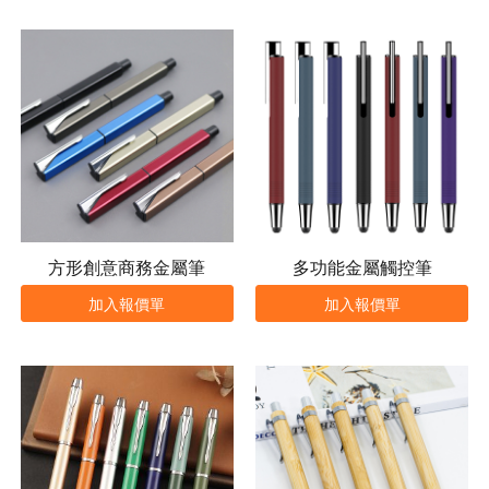
方形創意商務金屬筆
多功能金屬觸控筆
加入報價單
加入報價單