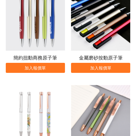
簡約扭動商務原子筆
金屬磨砂按動原子筆
加入報價單
加入報價單