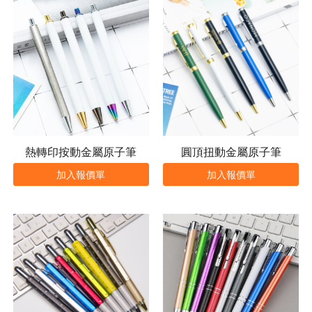
熱轉印按動金屬原子筆
圓頂扭動金屬原子筆
加入報價單
加入報價單