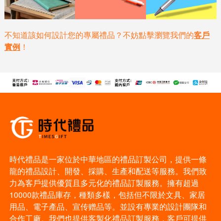
不知道該如何設計您的專屬禮品？不妨點擊瀏覽我們的
客戶
實例
！
時代禮品是一家位於中華地區的禮品訂製公司，提供一條
龍的禮品設計、開發、採購、生產和配送等服務。我們致
力為客戶提供優質且多元化的禮品訂製服務。擁有超過
10000款禮品庫存，種類多樣，包括但不限於文具、家居
用品、電子產品、宣传赠品等。並設有專業的設計團隊和
合作工廠。我們也提供客製化禮品訂製服務，客戶可提供