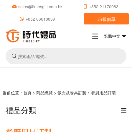
sales@timesgift.com.hk
+852 21170083
報價單
+852 66618839
繁體中文
当前位置：
首页
>
商品總覽
>
飯盒及餐具訂製
>
餐廚用品訂製
禮品分類
餐廚用品訂製