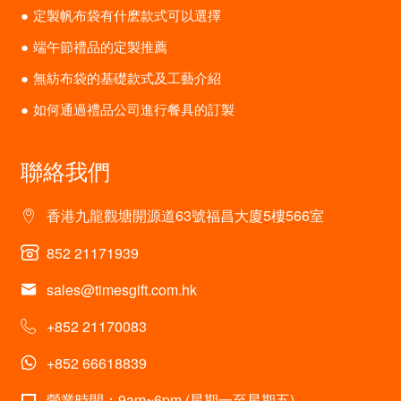
定製帆布袋有什麽款式可以選擇
端午節禮品的定製推薦
無紡布袋的基礎款式及工藝介紹
如何通過禮品公司進行餐具的訂製
聯絡我們
香港九龍觀塘開源道63號福昌大廈5樓566室
852 21171939
sales@timesgift.com.hk
+852 21170083
+852 66618839
營業時間：9am~6pm (星期一至星期五)