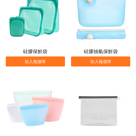
硅膠保鮮袋
硅膠抽氣保鮮袋
加入報價單
加入報價單