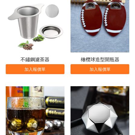
不鏽鋼濾茶器
橄欖球造型開瓶器
加入報價單
加入報價單