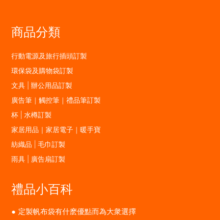
商品分類
行動電源及旅行插頭訂製
環保袋及購物袋訂製
文具 | 辦公用品訂製
廣告筆｜觸控筆｜禮品筆訂製
杯 | 水樽訂製
家居用品｜家居電子｜暖手寶
紡織品 | 毛巾訂製
雨具 | 廣告扇訂製
禮品小百科
定製帆布袋有什麽優點而為大衆選擇