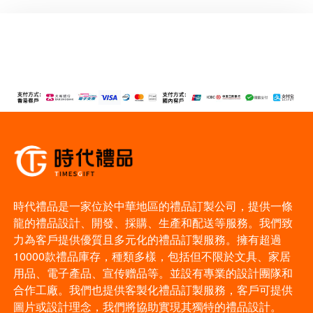
時代禮品是一家位於中華地區的禮品訂製公司，提供一條
龍的禮品設計、開發、採購、生產和配送等服務。我們致
力為客戶提供優質且多元化的禮品訂製服務。擁有超過
10000款禮品庫存，種類多樣，包括但不限於文具、家居
用品、電子產品、宣传赠品等。並設有專業的設計團隊和
合作工廠。我們也提供客製化禮品訂製服務，客戶可提供
圖片或設計理念，我們將協助實現其獨特的禮品設計。