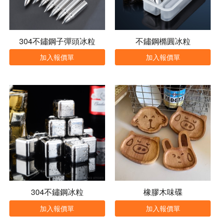
304不鏽鋼子彈頭冰粒
不鏽鋼橢圓冰粒
加入報價單
加入報價單
304不鏽鋼冰粒
橡膠木味碟
加入報價單
加入報價單