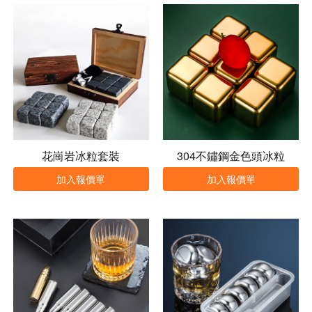
花崗岩冰粒套裝
304不鏽鋼金色頭冰粒
加入報價單
加入報價單