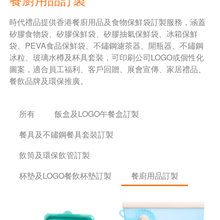
時代禮品提供香港餐廚用品及食物保鮮袋訂製服務，涵蓋
矽膠食物袋、矽膠保鮮袋、矽膠抽氣保鮮袋、冰箱保鮮
袋、PEVA食品保鮮袋、不鏽鋼濾茶器、開瓶器、不鏽鋼
冰粒、玻璃水樽及杯具套裝，可印刷公司LOGO或個性化
圖案，適合員工福利、客戶回贈、展會宣傳、家居禮品、
餐飲品牌及環保推廣。
所有
飯盒及LOGO午餐盒訂製
餐具及不鏽鋼餐具套裝訂製
飲筒及環保飲管訂製
杯墊及LOGO餐飲杯墊訂製
餐廚用品訂製