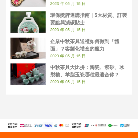
2023 年 05 月 15 日
環保獎牌選購指南｜5大材質、訂製
要點與減碳貼士
2023 年 05 月 15 日
企業中秋茶具送禮如何做到「體
面」？客製化禮盒的魔力
2023 年 05 月 15 日
中秋茶具大比拼：陶瓷、紫砂、冰
裂釉、羊脂玉瓷哪種最適合你？
2023 年 05 月 15 日