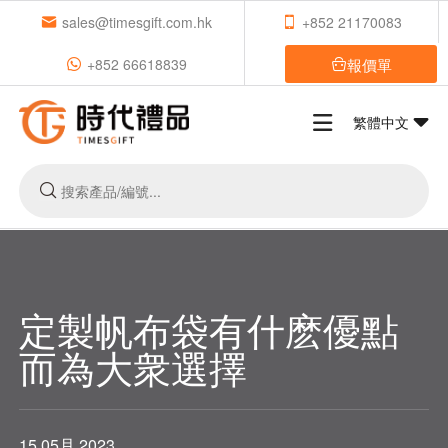
sales@timesgift.com.hk
+852 21170083
報價單
+852 66618839
繁體中文
定製帆布袋有什麽優點
而為大衆選擇
15 05月,2023