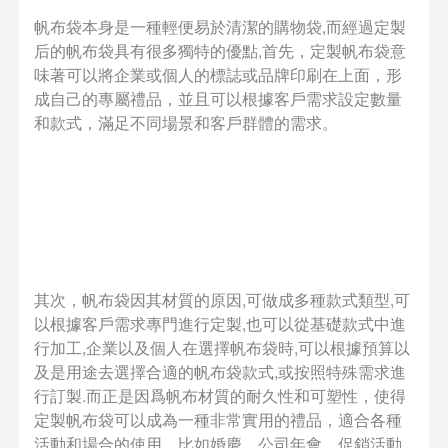
帆布袋本身是一種輕便易於清潔的購物袋,而經過定製
后的帆布袋具有很多獨特的優點,首先，定製帆布袋意
味著可以將企業或個人的標誌或品牌印刷在上面，形
成自己的專屬禮品，並且可以根據客戶需求設定數量
和款式，滿足不同場景和客戶群體的需求。
其次，帆布袋因其材質的原因,可做成多種款式類型,可
以根據客戶需求專門進行定製,也可以從基礎款式中進
行加工,企業以及個人在選擇帆布袋時,可以根據預算以
及是用途去選擇合適的帆布袋款式,或按照特殊需求進
行訂製.而正是因爲帆布材質的耐久性和可塑性，使得
定製帆布袋可以成為一種非常實用的禮品，適合各種
活動和場合的使用。比如婚慶、公司年會、促銷活動