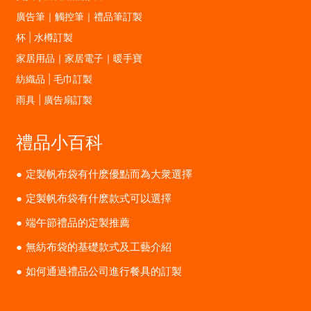
廣告筆｜觸控筆｜禮品筆訂製
杯 | 水樽訂製
家居用品｜家居電子｜暖手寶
紡織品 | 毛巾訂製
雨具 | 廣告扇訂製
禮品小百科
定製帆布袋有什麽優點而為大衆選擇
定製帆布袋有什麽款式可以選擇
端午節禮品的定製推薦
無紡布袋的基礎款式及工藝介紹
如何通過禮品公司進行餐具的訂製