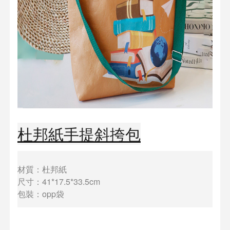
杜邦紙手提斜挎包
材質：杜邦紙
尺寸：41*17.5*33.5cm
包裝：opp袋