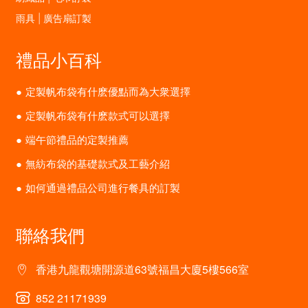
雨具 | 廣告扇訂製
禮品小百科
定製帆布袋有什麽優點而為大衆選擇
定製帆布袋有什麽款式可以選擇
端午節禮品的定製推薦
無紡布袋的基礎款式及工藝介紹
如何通過禮品公司進行餐具的訂製
聯絡我們
香港九龍觀塘開源道63號福昌大廈5樓566室
852 21171939