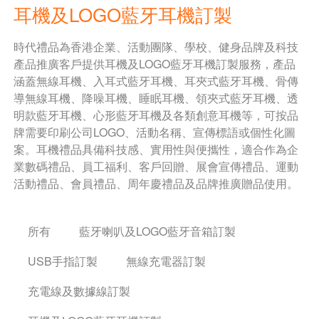
耳機及LOGO藍牙耳機訂製
時代禮品為香港企業、活動團隊、學校、健身品牌及科技
產品推廣客戶提供耳機及LOGO藍牙耳機訂製服務，產品
涵蓋無線耳機、入耳式藍牙耳機、耳夾式藍牙耳機、骨傳
導無線耳機、降噪耳機、睡眠耳機、領夾式藍牙耳機、透
明款藍牙耳機、心形藍牙耳機及各類創意耳機等，可按品
牌需要印刷公司LOGO、活動名稱、宣傳標語或個性化圖
案。耳機禮品具備科技感、實用性與便攜性，適合作為企
業數碼禮品、員工福利、客戶回贈、展會宣傳禮品、運動
活動禮品、會員禮品、周年慶禮品及品牌推廣贈品使用。
所有
藍牙喇叭及LOGO藍牙音箱訂製
USB手指訂製
無線充電器訂製
充電線及數據線訂製