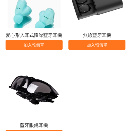
愛心形入耳式降噪藍牙耳機
無線藍牙耳機
加入報價單
加入報價單
藍牙眼鏡耳機