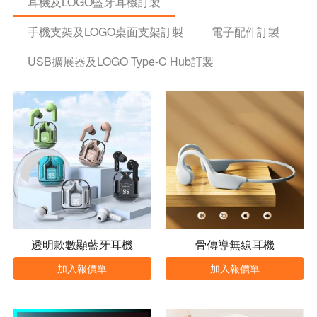
耳機及LOGO藍牙耳機訂製
手機支架及LOGO桌面支架訂製
電子配件訂製
USB擴展器及LOGO Type-C Hub訂製
透明款數顯藍牙耳機
骨傳導無線耳機
加入報價單
加入報價單