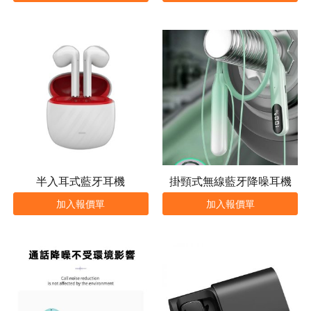
半入耳式藍牙耳機
掛頸式無線藍牙降噪耳機
加入報價單
加入報價單