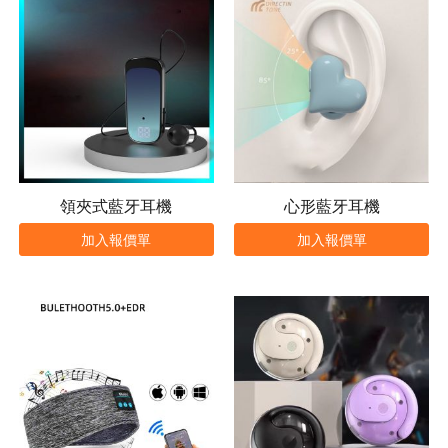
領夾式藍牙耳機
心形藍牙耳機
加入報價單
加入報價單