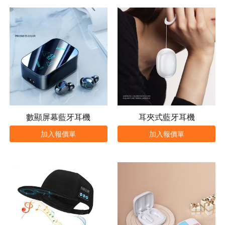
數顯屏幕藍牙耳機
耳夾式藍牙耳機
加入報價單
加入報價單