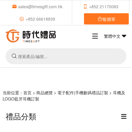
sales@timesgift.com.hk
+852 21170083
報價單
+852 66618839
繁體中文
当前位置：
首页
>
商品總覽
>
電子配件|手機數碼禮品訂製
>
耳機及
LOGO藍牙耳機訂製
禮品分類