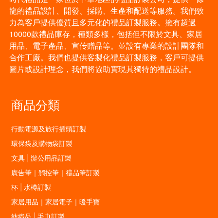
龍的禮品設計、開發、採購、生產和配送等服務。我們致
力為客戶提供優質且多元化的禮品訂製服務。擁有超過
10000款禮品庫存，種類多樣，包括但不限於文具、家居
用品、電子產品、宣传赠品等。並設有專業的設計團隊和
合作工廠。我們也提供客製化禮品訂製服務，客戶可提供
圖片或設計理念，我們將協助實現其獨特的禮品設計。
商品分類
行動電源及旅行插頭訂製
環保袋及購物袋訂製
文具 | 辦公用品訂製
廣告筆｜觸控筆｜禮品筆訂製
杯 | 水樽訂製
家居用品｜家居電子｜暖手寶
紡織品 | 毛巾訂製