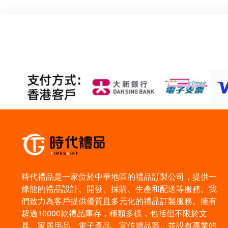
時代禮品是一家位於中華地區的禮品訂製公司，提供一
條龍的禮品設計、開發、採購、生產和配送等服務。我
們致力為客戶提供優質且多元化的禮品訂製服務。擁有
超過10000款禮品庫存，種類多樣，包括但不限於文
具、家居用品、電子產品、宣传赠品等。並設有專業的