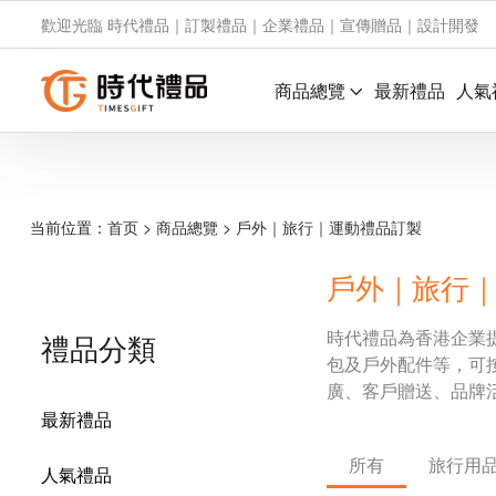
歡迎光臨 時代禮品｜訂製禮品｜企業禮品｜宣傳贈品｜設計開發
商品總覽
最新禮品
人氣
当前位置：
首页
>
商品總覽
>
戶外｜旅行｜運動禮品訂製
戶外｜旅行
時代禮品為香港企業
禮品分類
包及戶外配件等，可
廣、客戶贈送、品牌
最新禮品
所有
旅行用
人氣禮品