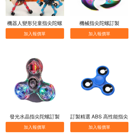
機器人變形兒童指尖陀螺
機械指尖陀螺訂製
加入報價單
加入報價單
發光水晶指尖陀螺訂製
訂製精選 ABS 高性能指尖
陀螺
加入報價單
加入報價單