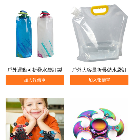
戶外運動可折疊水袋訂製
戶外大容量折疊儲水袋訂
製
加入報價單
加入報價單