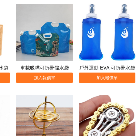
水袋
車載吸嘴可折疊儲水袋
戶外運動 EVA 可折疊水袋
加入報價單
加入報價單