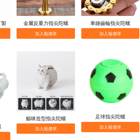
訂製
金屬反重力指尖陀螺
車鏈齒輪指尖陀螺
加入報價單
加入報價單
足球指尖陀螺
貓咪造型指尖陀螺
螺
加入報價單
加入報價單