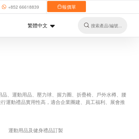
報價單
+852 66618839
繁體中文
用品、運動用品、壓力球、握力圈、折疊椅、戶外水樽、腰
旅行運動禮品實用性高，適合企業團建、員工福利、展會推
運動用品及健身禮品訂製