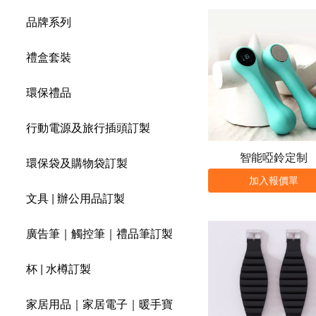
品牌系列
禮盒套裝
環保禮品
行動電源及旅行插頭訂製
智能啞鈴定制
環保袋及購物袋訂製
加入報價單
文具 | 辦公用品訂製
廣告筆｜觸控筆｜禮品筆訂製
杯 | 水樽訂製
家居用品｜家居電子｜暖手寶