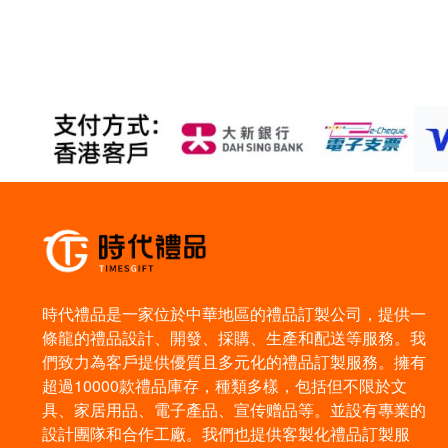
時代禮品是一家位於中華地區的禮品訂製公司，提供一
條龍的禮品設計、開發、採購、生產和配送等服務。我
們致力為客戶提供優質且多元化的禮品訂製服務。擁有
超過10000款禮品庫存，種類多樣，包括但不限於文
具、家居用品、電子產品、宣传赠品等。並設有專業的
設計團隊和合作工廠。我們也提供客製化禮品訂製服