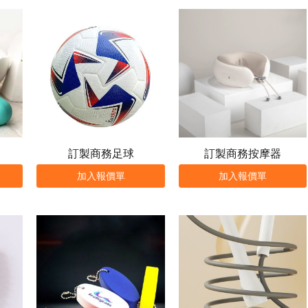
訂製商務足球
訂製商務按摩器
加入報價單
加入報價單