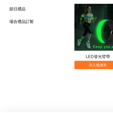
節日禮品
場合禮品訂製
LED發光臂帶
加入報價單