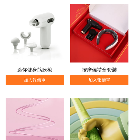
迷你健身筋膜槍
按摩儀禮盒套裝
加入報價單
加入報價單