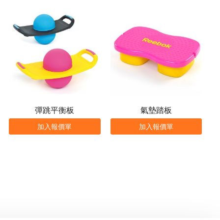
彈跳平衡板
氣墊踏板
加入報價單
加入報價單