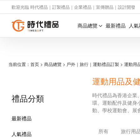
歡迎光臨 時代禮品｜訂製禮品｜企業禮品｜宣傳贈品｜設計開發
商品總覽
最新禮品
人氣
当前位置：
首页
>
商品總覽
>
戶外｜旅行｜運動禮品訂製
>
運動用
運動用品及
時代禮品為香港企業
禮品分類
環、運動配件及健身
動、學校運動會、展
最新禮品
所有
旅行用
人氣禮品