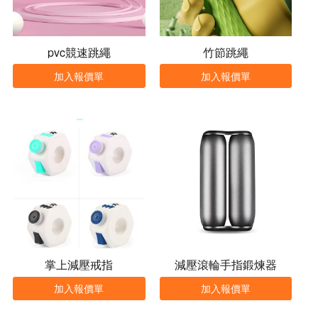
pvc競速跳繩
竹節跳繩
加入報價單
加入報價單
掌上減壓戒指
減壓滾輪手指鍛煉器
加入報價單
加入報價單