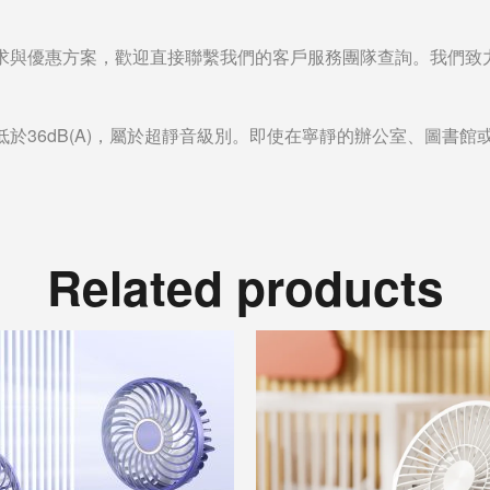
求與優惠方案，歡迎直接聯繫我們的客戶服務團隊查詢。我們致
於36dB(A)，屬於超靜音級別。即使在寧靜的辦公室、圖書
Related products