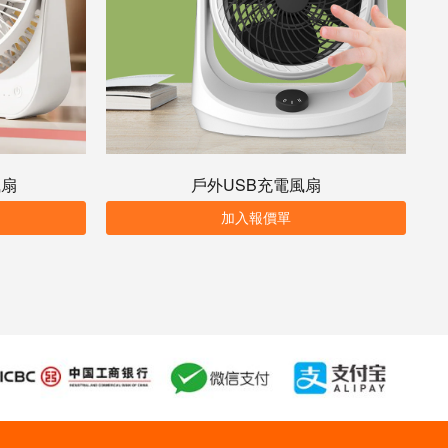
風扇
戶外USB充電風扇
加入報價單