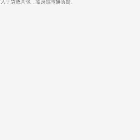
放入手袋或背包，隨身攜帶無負擔。