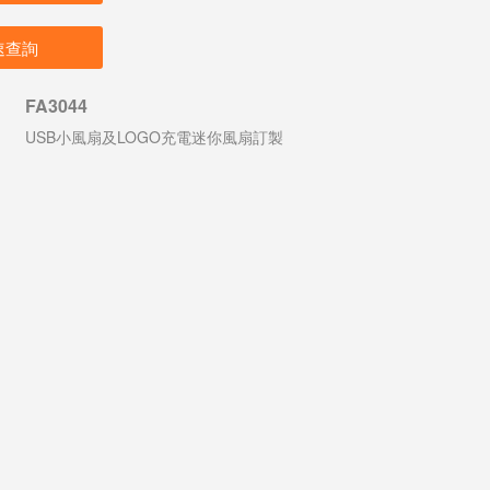
速查詢
FA3044
USB小風扇及LOGO充電迷你風扇訂製