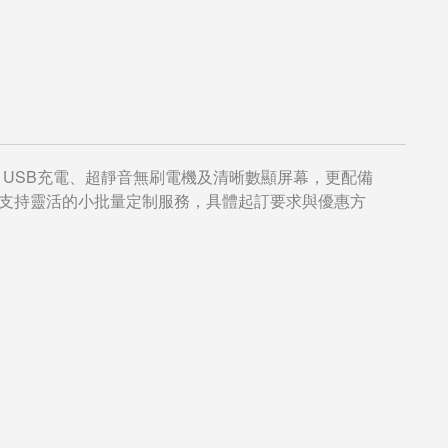
USB充電、超靜音無刷電機及清晰數顯屏幕，更配備
支持靈活的小批量定制服務，具體起訂要求與優惠方