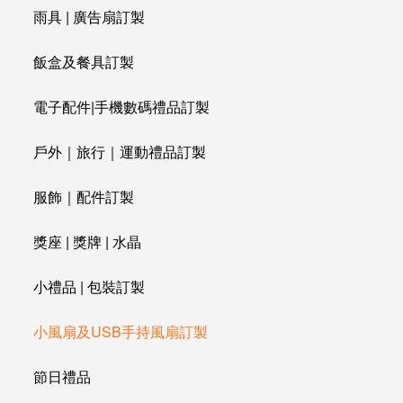
雨具 | 廣告扇訂製
飯盒及餐具訂製
電子配件|手機數碼禮品訂製
戶外｜旅行｜運動禮品訂製
服飾｜配件訂製
獎座 | 獎牌 | 水晶
小禮品 | 包裝訂製
小風扇及USB手持風扇訂製
節日禮品