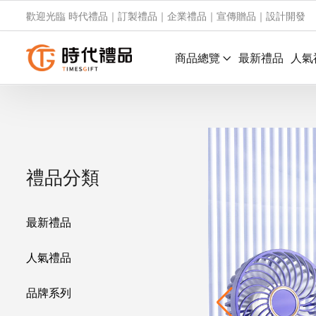
歡迎光臨 時代禮品｜訂製禮品｜企業禮品｜宣傳贈品｜設計開發
商品總覽
最新禮品
人氣
禮品分類
最新禮品
人氣禮品
品牌系列