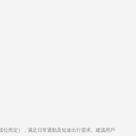
速檔位而定），滿足日常通勤及短途出行需求。建議用戶