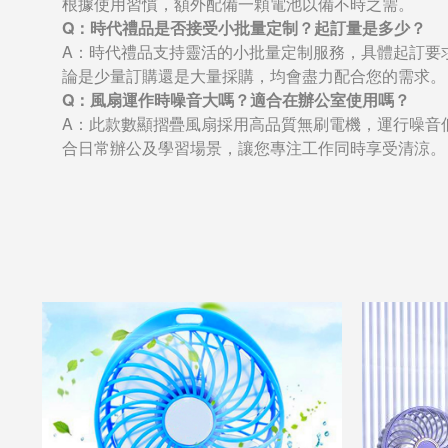
根據使用習慣，額外配備一顆電池以備不時之需。
Q：時代禮品是否接受小批量定制？起訂量是多少？
A：時代禮品支持靈活的小批量定制服務，具體起訂要
論是少量訂購還是大量採購，均會盡力配合您的需求。
Q：風扇運作時噪音大嗎？適合在辦公室使用嗎？
A：此款數顯摺疊風扇採用高品質無刷電機，運行噪音低
合日常辦公及學習場景，讓您專注工作同時享受清涼。