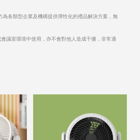
力為各類型企業及機構提供彈性化的禮品解決方案，無
館或會議室環境中使用，亦不會對他人造成干擾，非常適