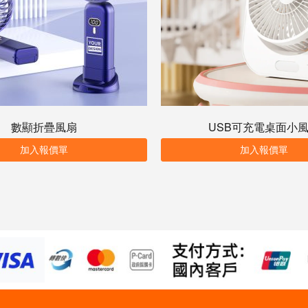
數顯折疊風扇
USB可充電桌面小
加入報價單
加入報價單