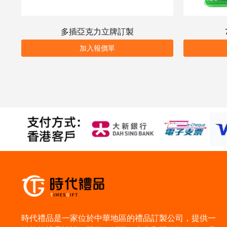
多插亞克力立牌訂製
加入報價單
時代禮品是一家位於中華地區的禮品訂製公司，提供一