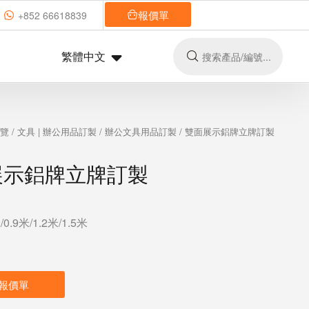
報價單
+852 66618839
繁體中文
總覽
/
文具 | 辦公用品訂製
/
辦公文具用品訂製
/ 雙面展示鋁牌立牌訂製
展示鋁牌立牌訂製
0.9米/1.2米/1.5米
報價單