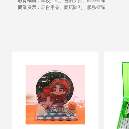
教育機構
：學校活動、會議安排、區域標識
商業展示
：展會用品、商店陳列、服務標識