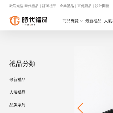
歡迎光臨 時代禮品｜訂製禮品｜企業禮品｜宣傳贈品｜設計開發
商品總覽
最新禮品
人氣
禮品分類
最新禮品
人氣禮品
品牌系列