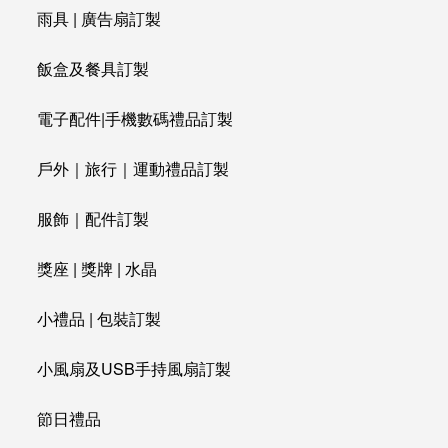
雨具 | 廣告扇訂製
飯盒及餐具訂製
電子配件|手機數碼禮品訂製
戶外｜旅行｜運動禮品訂製
服飾｜配件訂製
獎座 | 獎牌 | 水晶
小禮品 | 包裝訂製
小風扇及USB手持風扇訂製
節日禮品