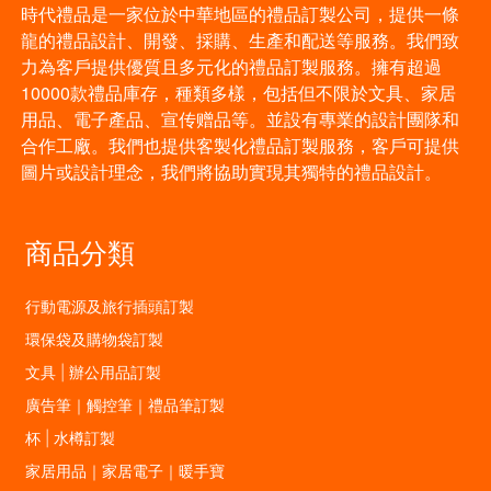
時代禮品是一家位於中華地區的禮品訂製公司，提供一條
龍的禮品設計、開發、採購、生產和配送等服務。我們致
力為客戶提供優質且多元化的禮品訂製服務。擁有超過
10000款禮品庫存，種類多樣，包括但不限於文具、家居
用品、電子產品、宣传赠品等。並設有專業的設計團隊和
合作工廠。我們也提供客製化禮品訂製服務，客戶可提供
圖片或設計理念，我們將協助實現其獨特的禮品設計。
商品分類
行動電源及旅行插頭訂製
環保袋及購物袋訂製
文具 | 辦公用品訂製
廣告筆｜觸控筆｜禮品筆訂製
杯 | 水樽訂製
家居用品｜家居電子｜暖手寶