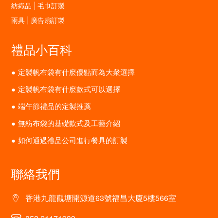
紡織品 | 毛巾訂製
雨具 | 廣告扇訂製
禮品小百科
定製帆布袋有什麽優點而為大衆選擇
定製帆布袋有什麽款式可以選擇
端午節禮品的定製推薦
無紡布袋的基礎款式及工藝介紹
如何通過禮品公司進行餐具的訂製
聯絡我們
香港九龍觀塘開源道63號福昌大廈5樓566室