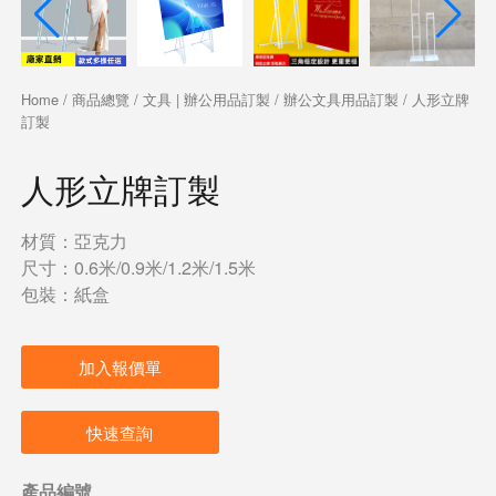
Home
/
商品總覽
/
文具 | 辦公用品訂製
/
辦公文具用品訂製
/ 人形立牌
訂製
人形立牌訂製
材質：亞克力
尺寸：0.6米/0.9米/1.2米/1.5米
包裝：紙盒
加入報價單
快速查詢
產品編號