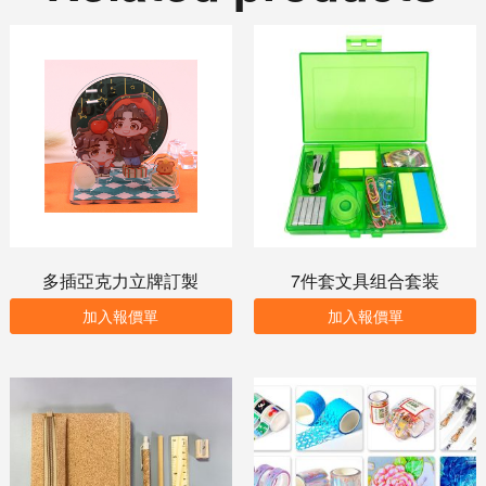
多插亞克力立牌訂製
7件套文具组合套装
加入報價單
加入報價單