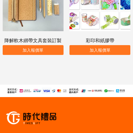
降解軟木綁帶文具套裝訂製
彩印和紙膠帶
加入報價單
加入報價單