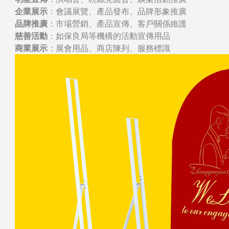
企業展示
：會議展覽、產品發布、品牌形象推廣
品牌推廣
：市場營銷、產品宣傳、客戶關係維護
慈善活動
：如保良局等機構的活動宣傳用品
商業展示
：展會用品、商店陳列、服務標識