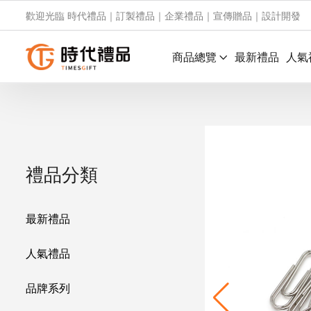
歡迎光臨 時代禮品｜訂製禮品｜企業禮品｜宣傳贈品｜設計開發
商品總覽
最新禮品
人氣
禮品分類
最新禮品
人氣禮品
品牌系列