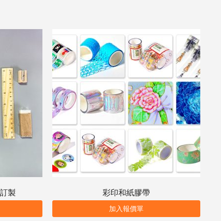
訂製
彩印和紙膠帶
加入報價單