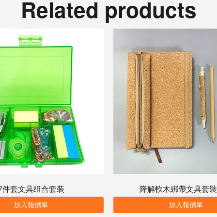
Related products
7件套文具组合套装
降解軟木綁帶文具套裝
加入報價單
加入報價單