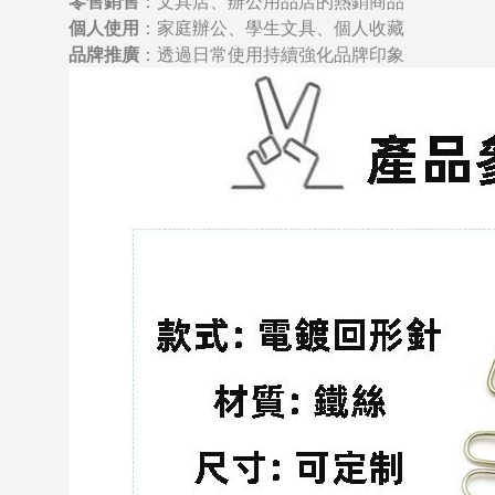
零售銷售
：文具店、辦公用品店的熱銷商品
個人使用
：家庭辦公、學生文具、個人收藏
品牌推廣
：透過日常使用持續強化品牌印象