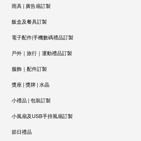
雨具 | 廣告扇訂製
飯盒及餐具訂製
電子配件|手機數碼禮品訂製
戶外｜旅行｜運動禮品訂製
服飾｜配件訂製
獎座 | 獎牌 | 水晶
小禮品 | 包裝訂製
小風扇及USB手持風扇訂製
節日禮品