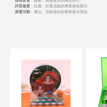
婚禮宴會
：婚宴、商務宴請的座位指引
評委嘉賓
：比賽、評選活動的專業身份展示
展覽活動
：展位、活動場合的專業展示用品