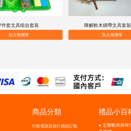
7件套文具组合套装
降解軟木綁帶文具套裝
加入報價單
加入報價單
商品分類
禮品小百
定製帆布袋有
行動電源及旅行插頭訂製