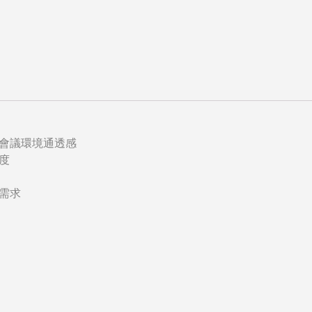
會議環境通透感
度
需求