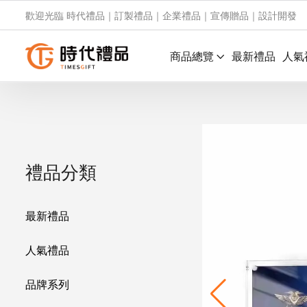
歡迎光臨 時代禮品｜訂製禮品｜企業禮品｜宣傳贈品｜設計開發
商品總覽
最新禮品
人氣
禮品分類
最新禮品
人氣禮品
品牌系列