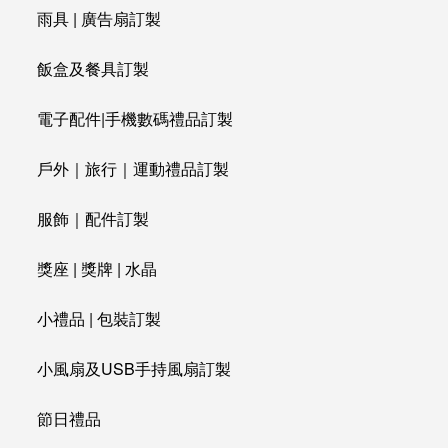
雨具 | 廣告扇訂製
飯盒及餐具訂製
電子配件|手機數碼禮品訂製
戶外｜旅行｜運動禮品訂製
服飾｜配件訂製
獎座 | 獎牌 | 水晶
小禮品 | 包裝訂製
小風扇及USB手持風扇訂製
節日禮品