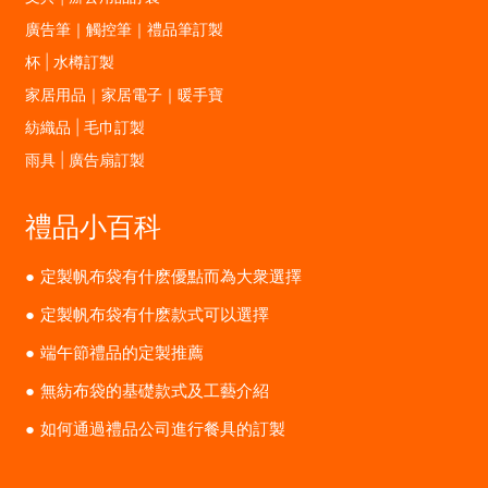
廣告筆｜觸控筆｜禮品筆訂製
杯 | 水樽訂製
家居用品｜家居電子｜暖手寶
紡織品 | 毛巾訂製
雨具 | 廣告扇訂製
禮品小百科
定製帆布袋有什麽優點而為大衆選擇
定製帆布袋有什麽款式可以選擇
端午節禮品的定製推薦
無紡布袋的基礎款式及工藝介紹
如何通過禮品公司進行餐具的訂製