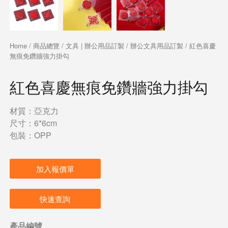
Home
/
商品總覽
/
文具 | 辦公用品訂製
/
辦公文具用品訂製
/ 紅色喜慶
無痕免鑽牆強力掛勾
紅色喜慶無痕免鑽牆強力掛勾
材質：亞克力
尺寸：6*6cm
包裝：OPP
加入報價單
快速查詢
產品編號