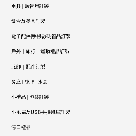
雨具 | 廣告扇訂製
飯盒及餐具訂製
電子配件|手機數碼禮品訂製
戶外｜旅行｜運動禮品訂製
服飾｜配件訂製
獎座 | 獎牌 | 水晶
小禮品 | 包裝訂製
小風扇及USB手持風扇訂製
節日禮品