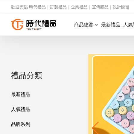
歡迎光臨 時代禮品｜訂製禮品｜企業禮品｜宣傳贈品｜設計開發
商品總覽
最新禮品
人氣
禮品分類
最新禮品
人氣禮品
品牌系列