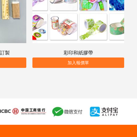
訂製
彩印和紙膠帶
加入報價單