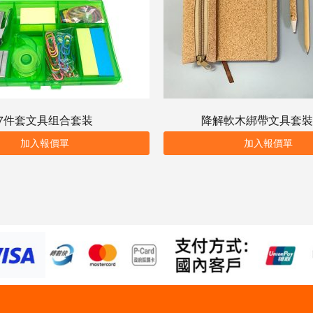
7件套文具组合套装
降解軟木綁帶文具套裝
加入報價單
加入報價單