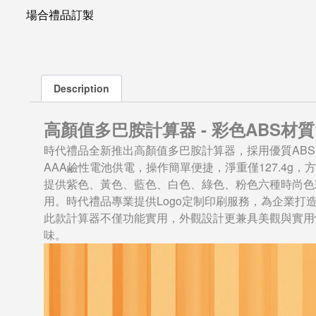
場合禮品訂製
Description
高顏值多巴胺計算器 - 彩色ABS材質
時代禮品全新推出高顏值多巴胺計算器，採用優質AB
AAA鹼性電池供電，操作簡單便捷，淨重僅127.4g，
提供紫色、黃色、藍色、白色、綠色、粉色六種時尚色
用。時代禮品專業提供Logo定制印刷服務，為企業打
此款計算器不僅功能實用，外觀設計更兼具美觀與實用
味。