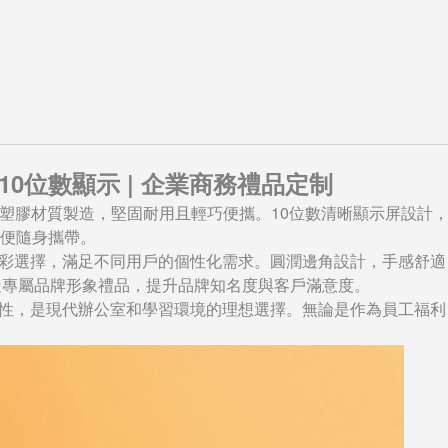
10位數顯示 | 企業商務禮品定制
S塑膠材質製造，堅固耐用且輕巧便攜。10位數清晰顯示屏設計
方便隨身攜帶。
彩選擇，滿足不同用戶的個性化需求。圓潤邊角設計，手感舒適
造專屬品牌形象禮品，提升品牌知名度與客戶滿意度。
性，是現代辦公室和學習環境的理想選擇。無論是作為員工福利