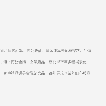
，滿足日常計算、辦公統計、學習運算等多種需求。配備
，適合商務會議、企業贈品、辦公學習等多種場景使
、客戶禮品還是會議紀念品，都能展現企業的細心與品