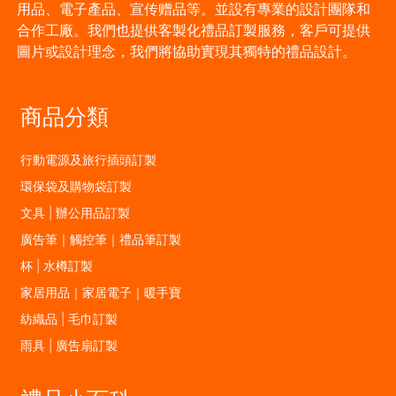
用品、電子產品、宣传赠品等。並設有專業的設計團隊和
合作工廠。我們也提供客製化禮品訂製服務，客戶可提供
圖片或設計理念，我們將協助實現其獨特的禮品設計。
商品分類
行動電源及旅行插頭訂製
環保袋及購物袋訂製
文具 | 辦公用品訂製
廣告筆｜觸控筆｜禮品筆訂製
杯 | 水樽訂製
家居用品｜家居電子｜暖手寶
紡織品 | 毛巾訂製
雨具 | 廣告扇訂製