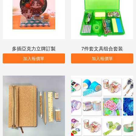
多插亞克力立牌訂製
7件套文具组合套装
加入報價單
加入報價單