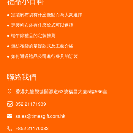
禮品小百科
定製帆布袋有什麽優點而為大衆選擇
定製帆布袋有什麽款式可以選擇
端午節禮品的定製推薦
無紡布袋的基礎款式及工藝介紹
如何通過禮品公司進行餐具的訂製
聯絡我們
香港九龍觀塘開源道63號福昌大廈5樓566室
852 21171939
sales@timesgift.com.hk
+852 21170083