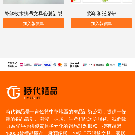
降解軟木綁帶文具套裝訂製
彩印和紙膠帶
加入報價單
加入報價單
時代禮品是一家位於中華地區的禮品訂製公司，提供一條
龍的禮品設計、開發、採購、生產和配送等服務。我們致
力為客戶提供優質且多元化的禮品訂製服務。擁有超過
10000款禮品庫存，種類多樣，包括但不限於文具、家居