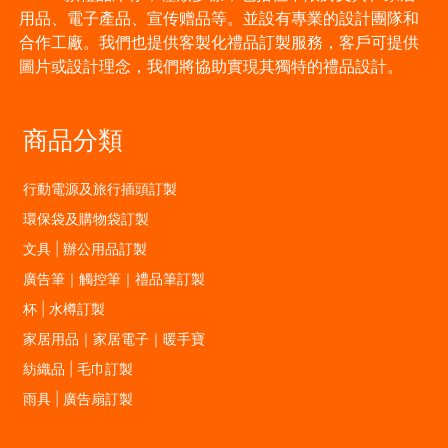
用品、電子產品、宣传赠品等。並設有專業的設計團隊和
合作工廠。我們也提供客製化禮品訂製服務，客戶可提供
圖片或設計理念，我們將協助實現其獨特的禮品設計。
商品分類
行動電源及旅行插頭訂製
環保袋及購物袋訂製
文具 | 辦公用品訂製
廣告筆｜觸控筆｜禮品筆訂製
杯 | 水樽訂製
家居用品｜家居電子｜暖手寶
紡織品 | 毛巾訂製
雨具 | 廣告扇訂製