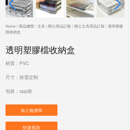
Home
/
商品總覽
/
文具 | 辦公用品訂製
/
辦公文具用品訂製
/ 透明塑膠
檔收納盒
透明塑膠檔收納盒
材質：PVC
尺寸：按需定制
包裝：opp袋
加入報價單
快速查詢