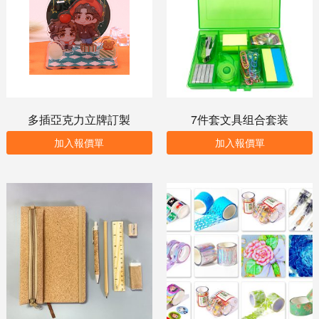
多插亞克力立牌訂製
7件套文具组合套装
加入報價單
加入報價單