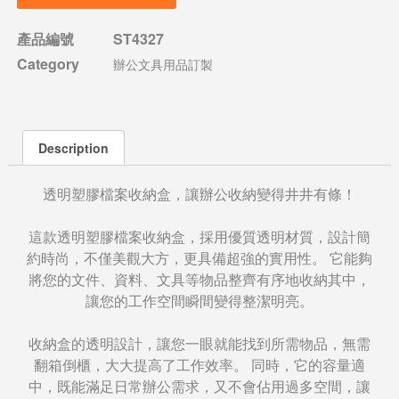
產品編號
ST4327
Category
辦公文具用品訂製
Description
透明塑膠檔案收納盒，讓辦公收納變得井井有條！
這款透明塑膠檔案收納盒，採用優質透明材質，設計簡
約時尚，不僅美觀大方，更具備超強的實用性。 它能夠
將您的文件、資料、文具等物品整齊有序地收納其中，
讓您的工作空間瞬間變得整潔明亮。
收納盒的透明設計，讓您一眼就能找到所需物品，無需
翻箱倒櫃，大大提高了工作效率。 同時，它的容量適
中，既能滿足日常辦公需求，又不會佔用過多空間，讓