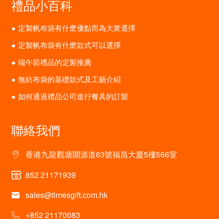
禮品小百科
定製帆布袋有什麽優點而為大衆選擇
定製帆布袋有什麽款式可以選擇
端午節禮品的定製推薦
無紡布袋的基礎款式及工藝介紹
如何通過禮品公司進行餐具的訂製
聯絡我們
香港九龍觀塘開源道63號福昌大廈5樓566室
852 21171939
sales@timesgift.com.hk
+852 21170083