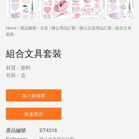
Home
/
商品總覽
/
文具 | 辦公用品訂製
/
辦公文具用品訂製
/ 組合文具
套裝
組合文具套裝
材質：塑料
包裝：盒
加入報價單
快速查詢
產品編號
ST4318
Category
辦公文具用品訂製