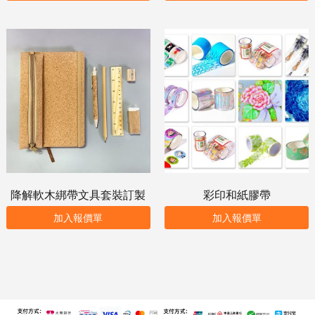
降解軟木綁帶文具套裝訂製
彩印和紙膠帶
加入報價單
加入報價單