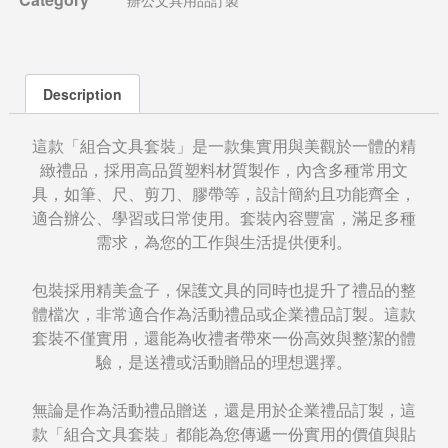
Description
這款「組合文具套裝」是一款集實用與美觀於一體的精
緻禮品，採用高品質塑料材質製作，內含多種常用文
具，如筆、尺、剪刀、膠帶等，設計簡約且功能齊全，
適合辦公、學習或日常使用。套裝內容豐富，滿足多種
需求，為您的工作與生活提供便利。
包裝採用精美盒子，保護文具的同時也提升了禮品的整
體檔次，非常適合作為活動禮品或企業禮品訂製。這款
套裝不僅實用，還能為收禮者帶來一份高效與整潔的體
驗，是送禮或活動贈品的理想選擇。
無論是作為活動禮品贈送，還是用於企業禮品訂製，這
款「組合文具套裝」都能為您傳遞一份實用的價值與貼