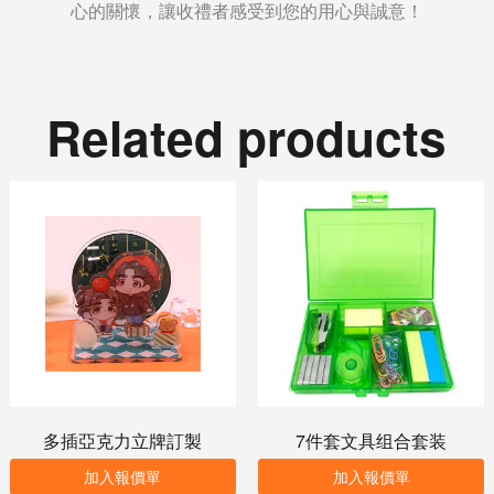
心的關懷，讓收禮者感受到您的用心與誠意！
Related products
多插亞克力立牌訂製
7件套文具组合套装
加入報價單
加入報價單