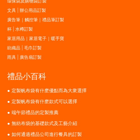
環保袋及購物袋訂製
文具 | 辦公用品訂製
廣告筆｜觸控筆｜禮品筆訂製
杯 | 水樽訂製
家居用品｜家居電子｜暖手寶
紡織品 | 毛巾訂製
雨具 | 廣告扇訂製
禮品小百科
定製帆布袋有什麽優點而為大衆選擇
定製帆布袋有什麽款式可以選擇
端午節禮品的定製推薦
無紡布袋的基礎款式及工藝介紹
如何通過禮品公司進行餐具的訂製