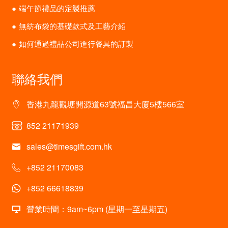
端午節禮品的定製推薦
無紡布袋的基礎款式及工藝介紹
如何通過禮品公司進行餐具的訂製
聯絡我們
香港九龍觀塘開源道63號福昌大廈5樓566室
852 21171939
sales@timesgift.com.hk
+852 21170083
+852 66618839
營業時間：9am~6pm (星期一至星期五)