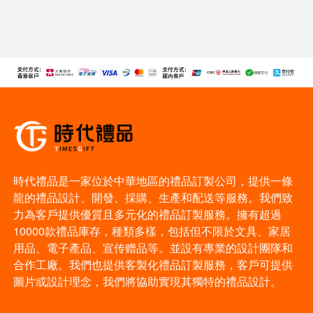
時代禮品是一家位於中華地區的禮品訂製公司，提供一條
龍的禮品設計、開發、採購、生產和配送等服務。我們致
力為客戶提供優質且多元化的禮品訂製服務。擁有超過
10000款禮品庫存，種類多樣，包括但不限於文具、家居
用品、電子產品、宣传赠品等。並設有專業的設計團隊和
合作工廠。我們也提供客製化禮品訂製服務，客戶可提供
圖片或設計理念，我們將協助實現其獨特的禮品設計。