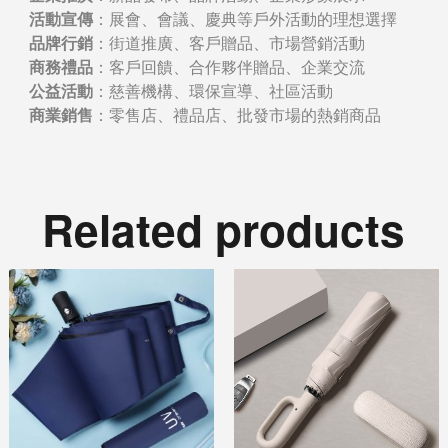
活動宣傳
：展會、會議、慶典等戶外活動的理想選擇
品牌行銷
：街道推廣、客戶贈品、市場營銷活動
商務禮品
：客戶回饋、合作夥伴贈品、企業交流
公益活動
：慈善機構、環保宣導、社區活動
商業銷售
：零售店、禮品店、批發市場的熱銷商品
Related products