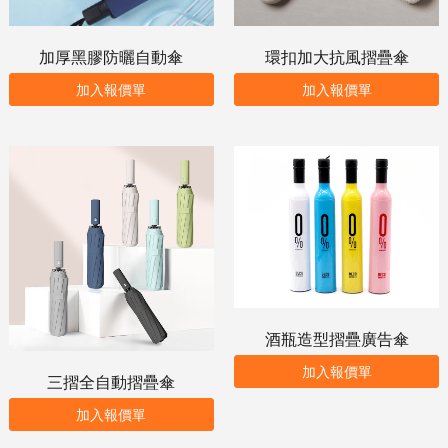
加厚黑膠防曬自動傘
環扣加大抗風摺疊傘
加入報價單
加入報價單
酒瓶造型摺疊廣告傘
加入報價單
三摺全自動摺疊傘
加入報價單