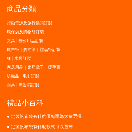
商品分類
行動電源及旅行插頭訂製
環保袋及購物袋訂製
文具 | 辦公用品訂製
廣告筆｜觸控筆｜禮品筆訂製
杯 | 水樽訂製
家居用品｜家居電子｜暖手寶
紡織品 | 毛巾訂製
雨具 | 廣告扇訂製
禮品小百科
定製帆布袋有什麽優點而為大衆選擇
定製帆布袋有什麽款式可以選擇