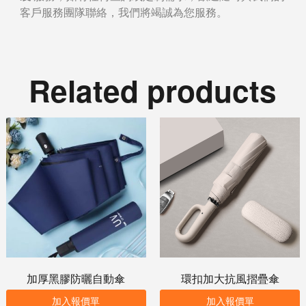
客戶服務團隊聯絡，我們將竭誠為您服務。
Related products
加厚黑膠防曬自動傘
環扣加大抗風摺疊傘
加入報價單
加入報價單