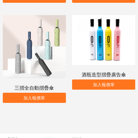
酒瓶造型摺疊廣告傘
加入報價單
三摺全自動摺疊傘
加入報價單