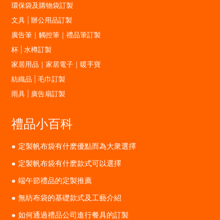
環保袋及購物袋訂製
文具 | 辦公用品訂製
廣告筆｜觸控筆｜禮品筆訂製
杯 | 水樽訂製
家居用品｜家居電子｜暖手寶
紡織品 | 毛巾訂製
雨具 | 廣告扇訂製
禮品小百科
定製帆布袋有什麽優點而為大衆選擇
定製帆布袋有什麽款式可以選擇
端午節禮品的定製推薦
無紡布袋的基礎款式及工藝介紹
如何通過禮品公司進行餐具的訂製