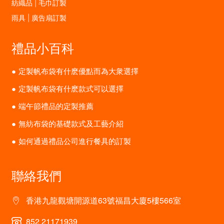
紡織品 | 毛巾訂製
雨具 | 廣告扇訂製
禮品小百科
定製帆布袋有什麽優點而為大衆選擇
定製帆布袋有什麽款式可以選擇
端午節禮品的定製推薦
無紡布袋的基礎款式及工藝介紹
如何通過禮品公司進行餐具的訂製
聯絡我們
香港九龍觀塘開源道63號福昌大廈5樓566室
852 21171939