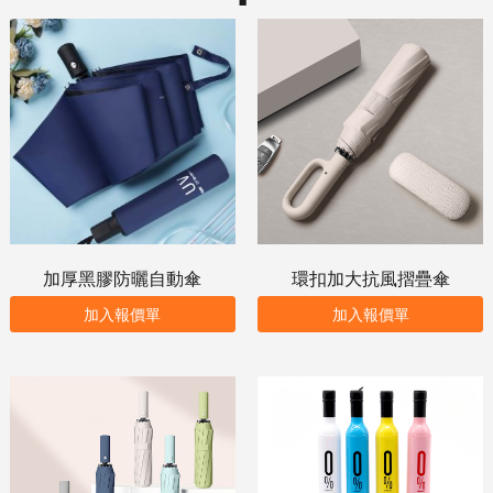
加厚黑膠防曬自動傘
環扣加大抗風摺疊傘
加入報價單
加入報價單