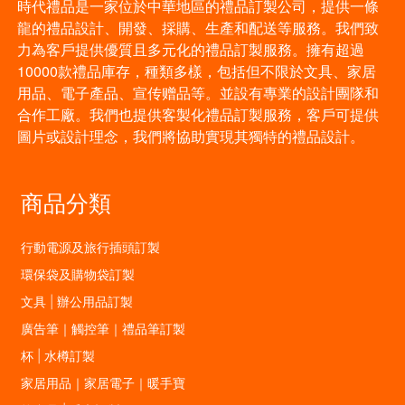
時代禮品是一家位於中華地區的禮品訂製公司，提供一條
龍的禮品設計、開發、採購、生產和配送等服務。我們致
力為客戶提供優質且多元化的禮品訂製服務。擁有超過
10000款禮品庫存，種類多樣，包括但不限於文具、家居
用品、電子產品、宣传赠品等。並設有專業的設計團隊和
合作工廠。我們也提供客製化禮品訂製服務，客戶可提供
圖片或設計理念，我們將協助實現其獨特的禮品設計。
商品分類
行動電源及旅行插頭訂製
環保袋及購物袋訂製
文具 | 辦公用品訂製
廣告筆｜觸控筆｜禮品筆訂製
杯 | 水樽訂製
家居用品｜家居電子｜暖手寶