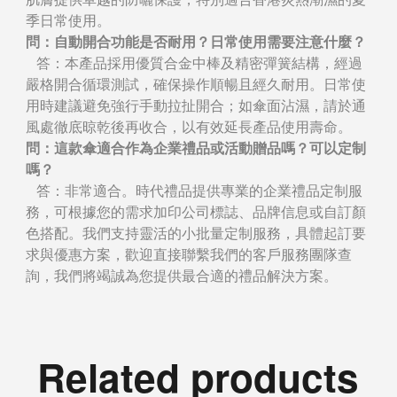
季日常使用。
問：自動開合功能是否耐用？日常使用需要注意什麼？
答：本產品採用優質合金中棒及精密彈簧結構，經過
嚴格開合循環測試，確保操作順暢且經久耐用。日常使
用時建議避免強行手動拉扯開合；如傘面沾濕，請於通
風處徹底晾乾後再收合，以有效延長產品使用壽命。
問：這款傘適合作為企業禮品或活動贈品嗎？可以定制
嗎？
答：非常適合。時代禮品提供專業的企業禮品定制服
務，可根據您的需求加印公司標誌、品牌信息或自訂顏
色搭配。我們支持靈活的小批量定制服務，具體起訂要
求與優惠方案，歡迎直接聯繫我們的客戶服務團隊查
詢，我們將竭誠為您提供最合適的禮品解決方案。
Related products