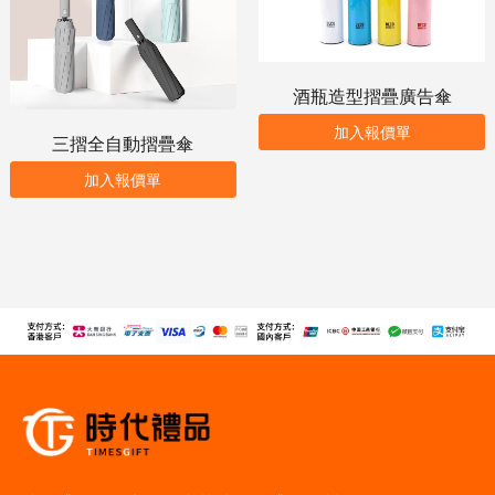
酒瓶造型摺疊廣告傘
加入報價單
三摺全自動摺疊傘
加入報價單