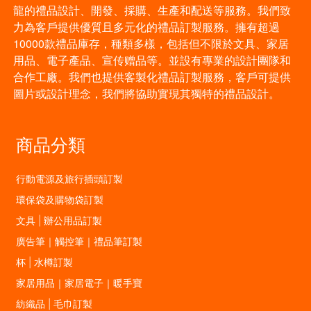
龍的禮品設計、開發、採購、生產和配送等服務。我們致
力為客戶提供優質且多元化的禮品訂製服務。擁有超過
10000款禮品庫存，種類多樣，包括但不限於文具、家居
用品、電子產品、宣传赠品等。並設有專業的設計團隊和
合作工廠。我們也提供客製化禮品訂製服務，客戶可提供
圖片或設計理念，我們將協助實現其獨特的禮品設計。
商品分類
行動電源及旅行插頭訂製
環保袋及購物袋訂製
文具 | 辦公用品訂製
廣告筆｜觸控筆｜禮品筆訂製
杯 | 水樽訂製
家居用品｜家居電子｜暖手寶
紡織品 | 毛巾訂製