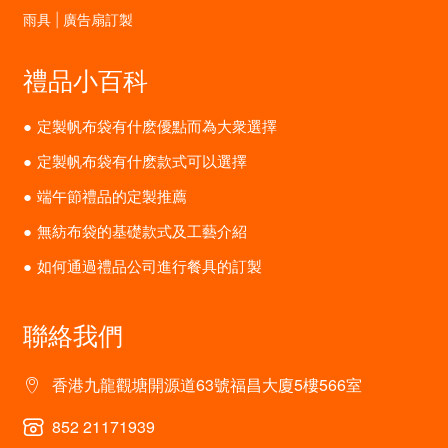
雨具 | 廣告扇訂製
禮品小百科
定製帆布袋有什麽優點而為大衆選擇
定製帆布袋有什麽款式可以選擇
端午節禮品的定製推薦
無紡布袋的基礎款式及工藝介紹
如何通過禮品公司進行餐具的訂製
聯絡我們
香港九龍觀塘開源道63號福昌大廈5樓566室
852 21171939