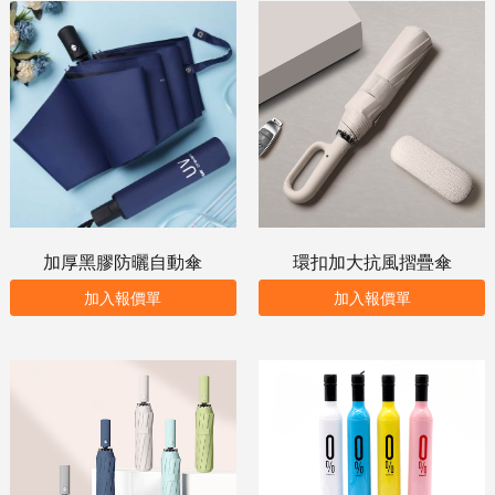
加厚黑膠防曬自動傘
環扣加大抗風摺疊傘
加入報價單
加入報價單