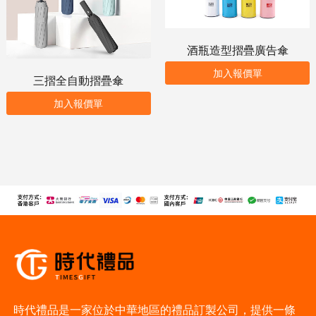
酒瓶造型摺疊廣告傘
加入報價單
三摺全自動摺疊傘
加入報價單
時代禮品是一家位於中華地區的禮品訂製公司，提供一條