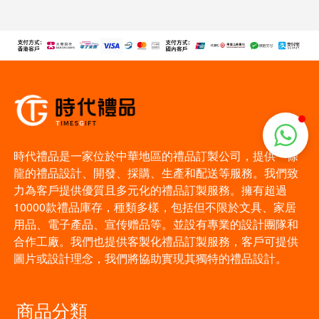
時代禮品是一家位於中華地區的禮品訂製公司，提供一條
龍的禮品設計、開發、採購、生產和配送等服務。我們致
力為客戶提供優質且多元化的禮品訂製服務。擁有超過
10000款禮品庫存，種類多樣，包括但不限於文具、家居
用品、電子產品、宣传赠品等。並設有專業的設計團隊和
合作工廠。我們也提供客製化禮品訂製服務，客戶可提供
圖片或設計理念，我們將協助實現其獨特的禮品設計。
商品分類