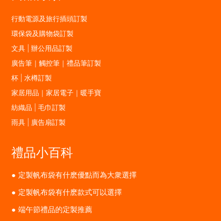
行動電源及旅行插頭訂製
環保袋及購物袋訂製
文具 | 辦公用品訂製
廣告筆｜觸控筆｜禮品筆訂製
杯 | 水樽訂製
家居用品｜家居電子｜暖手寶
紡織品 | 毛巾訂製
雨具 | 廣告扇訂製
禮品小百科
定製帆布袋有什麽優點而為大衆選擇
定製帆布袋有什麽款式可以選擇
端午節禮品的定製推薦