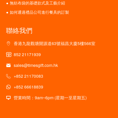
無紡布袋的基礎款式及工藝介紹
如何通過禮品公司進行餐具的訂製
聯絡我們
香港九龍觀塘開源道63號福昌大廈5樓566室
852 21171939
sales@timesgift.com.hk
+852 21170083
+852 66618839
營業時間：9am~6pm (星期一至星期五)