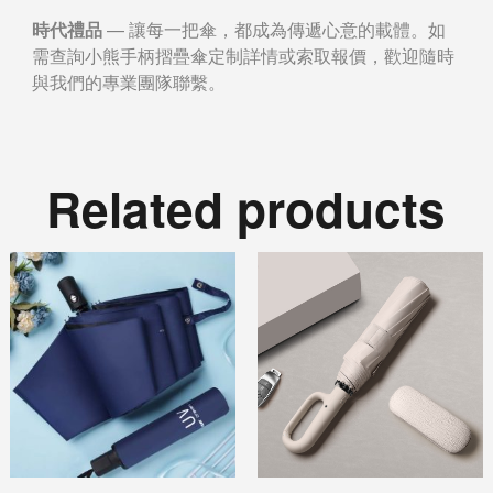
時代禮品
— 讓每一把傘，都成為傳遞心意的載體。如
需查詢小熊手柄摺疊傘定制詳情或索取報價，歡迎隨時
與我們的專業團隊聯繫。
Related products