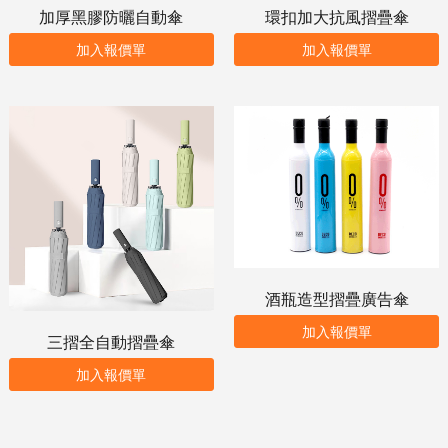
加厚黑膠防曬自動傘
環扣加大抗風摺疊傘
加入報價單
加入報價單
酒瓶造型摺疊廣告傘
加入報價單
三摺全自動摺疊傘
加入報價單