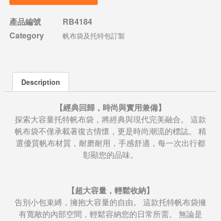
產品編號
RB4184
Category
帆布袋及托特包訂製
Description
【經典回歸，時尚與實用兼備】
探索大容量托特帆布袋，將經典與現代完美融合。 這款
帆布袋不僅承載著復古情懷，更是時尚潮流的標誌。 精
選優質帆布材質，耐磨耐用，手感舒適，每一次出行都
彰顯您的品味。
【超大容量，輕鬆收納】
告別小包束縛，擁抱大容量的自由。 這款托特帆布袋擁
有寬敞的內部空間，輕鬆容納您的日常所需。 無論是