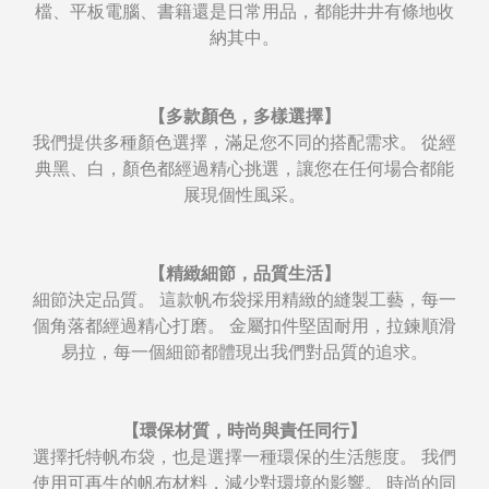
檔、平板電腦、書籍還是日常用品，都能井井有條地收
納其中。
【多款顏色，多樣選擇】
我們提供多種顏色選擇，滿足您不同的搭配需求。 從經
典黑、白，顏色都經過精心挑選，讓您在任何場合都能
展現個性風采。
【精緻細節，品質生活】
細節決定品質。 這款帆布袋採用精緻的縫製工藝，每一
個角落都經過精心打磨。 金屬扣件堅固耐用，拉鍊順滑
易拉，每一個細節都體現出我們對品質的追求。
【環保材質，時尚與責任同行】
選擇托特帆布袋，也是選擇一種環保的生活態度。 我們
使用可再生的帆布材料，減少對環境的影響。 時尚的同