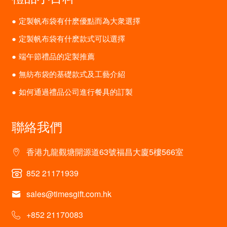
定製帆布袋有什麽優點而為大衆選擇
定製帆布袋有什麽款式可以選擇
端午節禮品的定製推薦
無紡布袋的基礎款式及工藝介紹
如何通過禮品公司進行餐具的訂製
聯絡我們
香港九龍觀塘開源道63號福昌大廈5樓566室
852 21171939
sales@timesgift.com.hk
+852 21170083