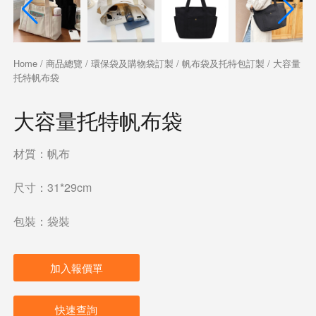
Home
/
商品總覽
/
環保袋及購物袋訂製
/
帆布袋及托特包訂製
/ 大容量
托特帆布袋
大容量托特帆布袋
材質：帆布
尺寸：31*29cm
包裝：袋裝
加入報價單
快速查詢