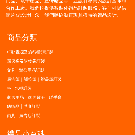
用品、電子產品、宣传赠品等。並設有專業的設計團隊和
合作工廠。我們也提供客製化禮品訂製服務，客戶可提供
圖片或設計理念，我們將協助實現其獨特的禮品設計。
商品分類
行動電源及旅行插頭訂製
環保袋及購物袋訂製
文具 | 辦公用品訂製
廣告筆｜觸控筆｜禮品筆訂製
杯 | 水樽訂製
家居用品｜家居電子｜暖手寶
紡織品 | 毛巾訂製
雨具 | 廣告扇訂製
禮品小百科