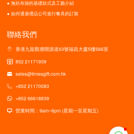
無紡布袋的基礎款式及工藝介紹
如何通過禮品公司進行餐具的訂製
聯絡我們
香港九龍觀塘開源道63號福昌大廈5樓566室
852 21171939
sales@timesgift.com.hk
+852 21170083
+852 66618839
營業時間：9am~6pm (星期一至星期五)