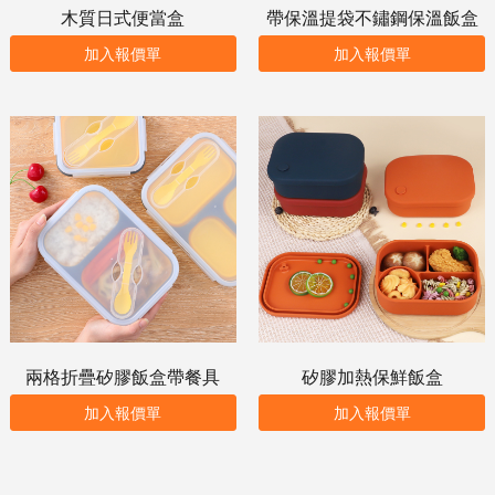
木質日式便當盒
帶保溫提袋不鏽鋼保溫飯盒
加入報價單
加入報價單
兩格折疊矽膠飯盒帶餐具
矽膠加熱保鮮飯盒
加入報價單
加入報價單