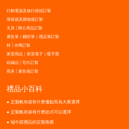
行動電源及旅行插頭訂製
環保袋及購物袋訂製
文具 | 辦公用品訂製
廣告筆｜觸控筆｜禮品筆訂製
杯 | 水樽訂製
家居用品｜家居電子｜暖手寶
紡織品 | 毛巾訂製
雨具 | 廣告扇訂製
禮品小百科
定製帆布袋有什麽優點而為大衆選擇
定製帆布袋有什麽款式可以選擇
端午節禮品的定製推薦