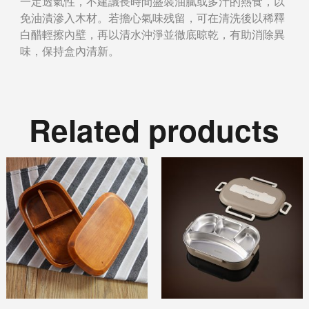
一定透氣性，不建議長時間盛裝油膩或多汁的熱食，以
免油漬滲入木材。若擔心氣味残留，可在清洗後以稀釋
白醋輕擦內壁，再以清水沖淨並徹底晾乾，有助消除異
味，保持盒內清新。
Related products